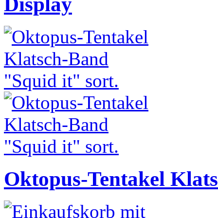
Display
Oktopus-Tentakel Klats