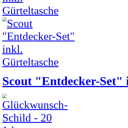
Scout "Entdecker-Set" i