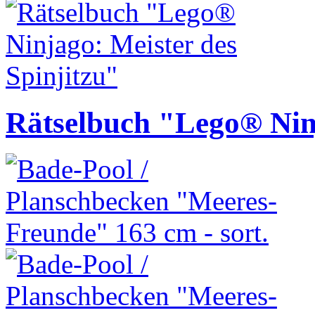
Rätselbuch "Lego® Ninj