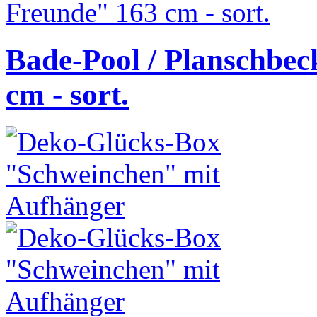
Bade-Pool / Planschbe
cm - sort.