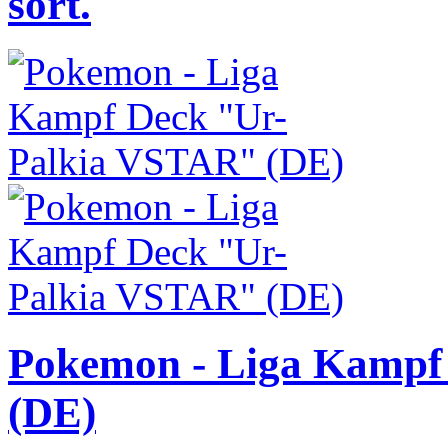
sort.
Pokemon - Liga Kampf
(DE)