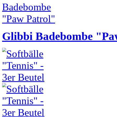
Glibbi Badebombe "Pa