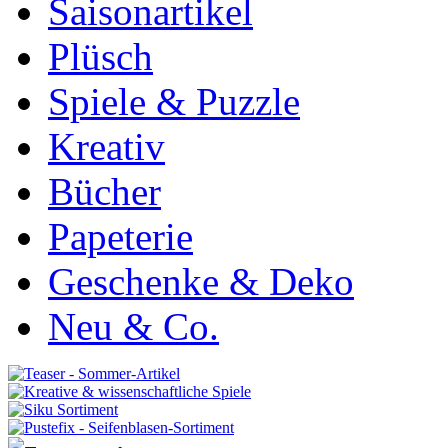
Saisonartikel
Plüsch
Spiele & Puzzle
Kreativ
Bücher
Papeterie
Geschenke & Deko
Neu & Co.