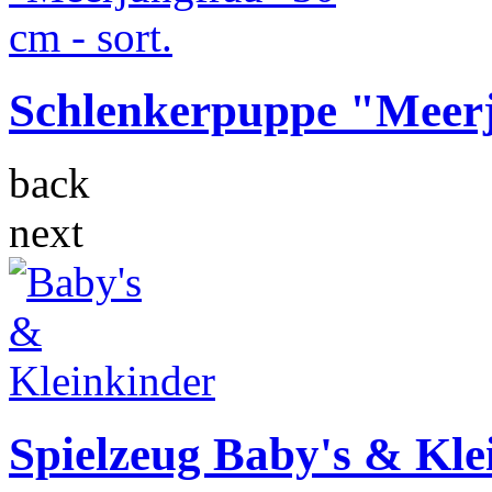
Schlenkerpuppe "Meerju
back
next
Spielzeug Baby's & Kle