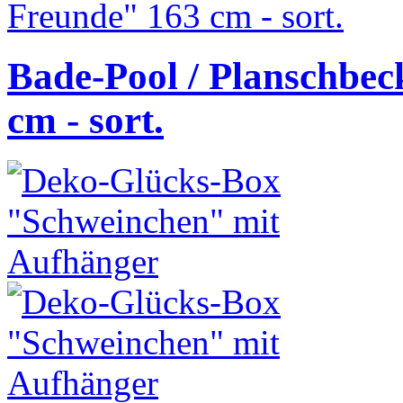
Bade-Pool / Planschbe
cm - sort.