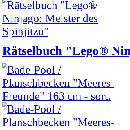
Rätselbuch "Lego® Ninj