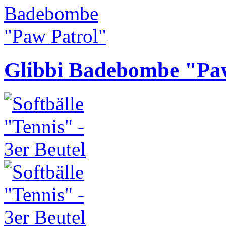
Glibbi Badebombe "Pa