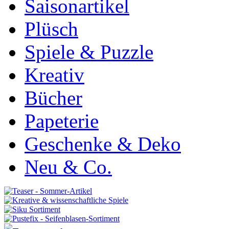
Saisonartikel
Plüsch
Spiele & Puzzle
Kreativ
Bücher
Papeterie
Geschenke & Deko
Neu & Co.