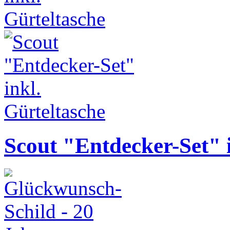
Scout "Entdecker-Set" i