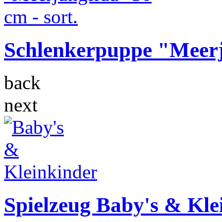
Schlenkerpuppe "Meerju
back
next
Spielzeug Baby's & Kle