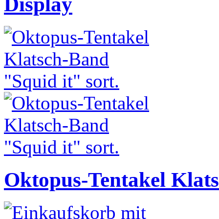
Display
Oktopus-Tentakel Klats