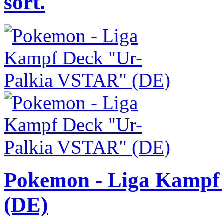
sort.
Pokemon - Liga Kampf
(DE)